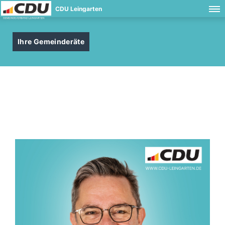
CDU Leingarten
Ihre Gemeinderäte