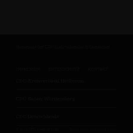
Homepage des CDU Stadtverbandes in Leingarten
IMPRESSUM
DATENSCHUTZ
KONTAKT
CDU-Kreisverband Heilbronn
CDU Baden-Württemberg
CDU Deutschlands
© 2026 CDU Stadtverband
Realisation: Sharkness Media