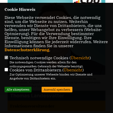
Cookie Hinweis
Diese Webseite verwendet Cookies, die notwendig
sind, um die Webseite zu nutzen. Weiterhin
verwenden wir Dienste von Drittanbietern, die uns
helfen, unser Webangebot zu verbessern (Website-
Optmierung). Für die Verwendung bestimmter
Dienste, benötigen wir Ihre Einwilligung. Ihre
Einwilligung können Sie jederzeit widerrufen. Weitere
Informationen finden Sie in unserer
Datenschutzerklärung
.
Technisch notwendige Cookies (
Übersicht
)
Die notwendigen Cookies werden allein für den
ordnungsgemäßen Gebrauch der Webseite benötigt.
Cookies von Drittanbietern (
Übersicht
)
Zur Optimierung unserer Webseite binden wir Dienste und
Angebote von Drittanbietern ein.
Alle akzeptieren
Auswahl speichern
Thomas Landesvatter
Fraktionsvorsitzender