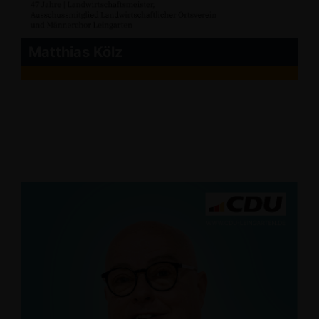
Matthias Kölz