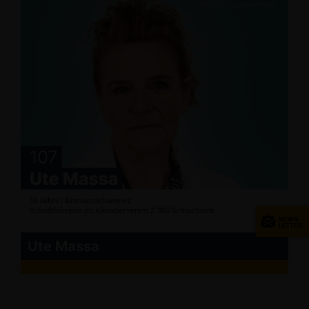
Ute Massa